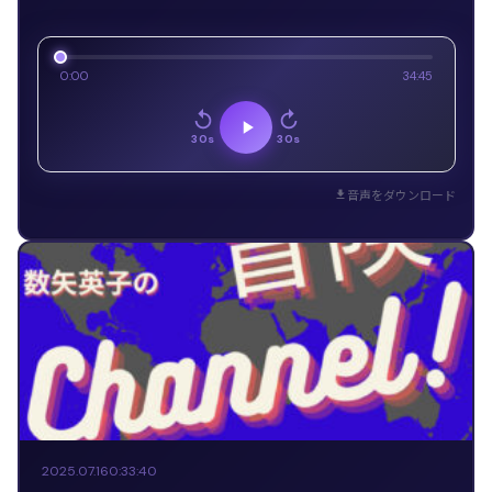
0:00
34:45
30s
30s
音声をダウンロード
2025.07.16
0:33:40