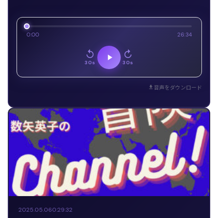
0:00
26:34
30s
30s
音声をダウンロード
2025.05.06
0:29:32