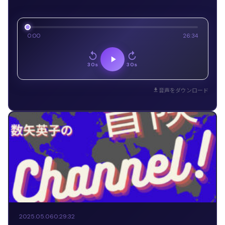
0:00
26:34
30s
30s
音声をダウンロード
2025.05.06
0:29:32