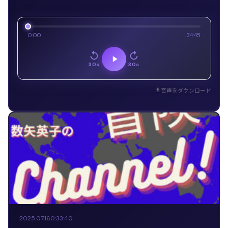
0:00
34:45
30s
30s
音声をダウンロード
2025.07.16
0:33:40