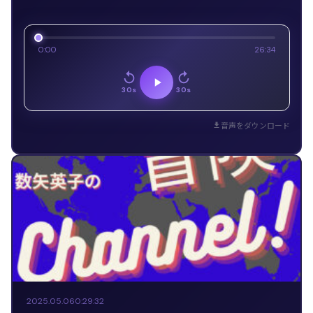
0:00
26:34
30s
30s
音声をダウンロード
2025.05.06
0:29:32