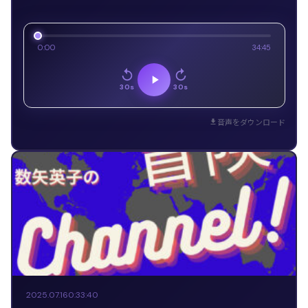
0:00
34:45
30s
30s
音声をダウンロード
2025.07.16
0:33:40