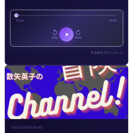
0:00
34:45
30s
30s
音声をダウンロード
2025.07.16
0:33:40