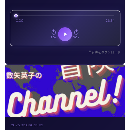
0:00
26:34
30s
30s
音声をダウンロード
2025.05.06
0:29:32