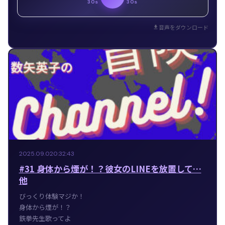
30s
30s
音声をダウンロード
2025.09.02
0:32:43
#31 身体から煙が！？彼女のLINEを放置して…
他
びっくり体験マジか！
身体から煙が！？
鉄拳先生歌ってよ